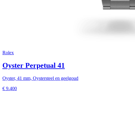
Rolex
Oyster Perpetual 41
Oyster, 41 mm, Oystersteel en geelgoud
€
9.400