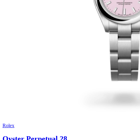
Rolex
Oyster Perpetual 28