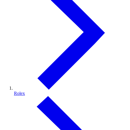
Rolex