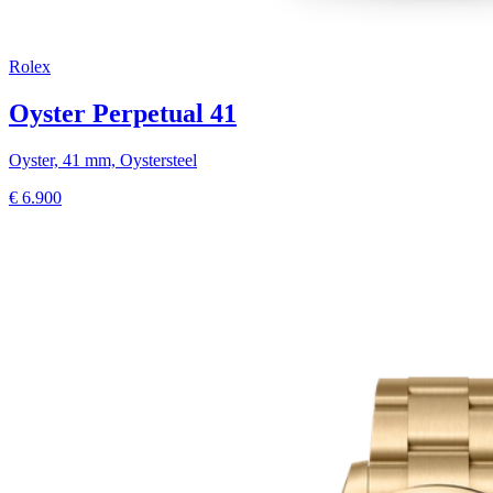
Rolex
Oyster Perpetual 41
Oyster, 41 mm, Oystersteel
€
6.900