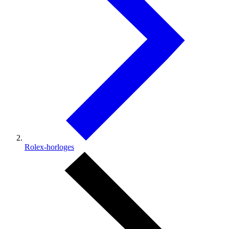
Rolex-horloges