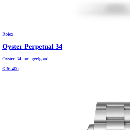
Rolex
Oyster Perpetual 34
Oyster, 34 mm, geelgoud
€
36.400