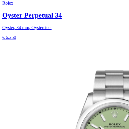
Rolex
Oyster Perpetual 34
Oyster, 34 mm, Oystersteel
€
6.250