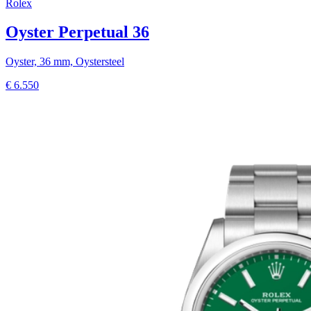
Rolex
Oyster Perpetual 36
Oyster, 36 mm, Oystersteel
€
6.550