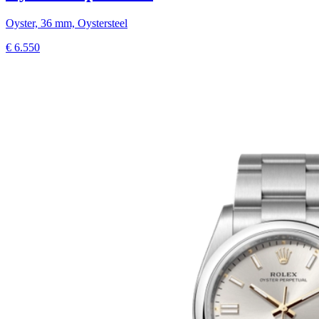
Oyster, 36 mm, Oystersteel
€
6.550