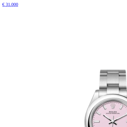
€
31.000