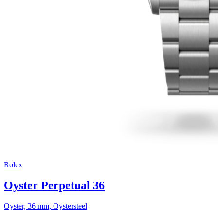
Rolex
Oyster Perpetual 36
Oyster, 36 mm, Oystersteel