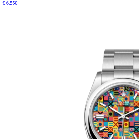
€
6.550