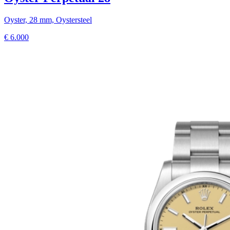
Oyster, 28 mm, Oystersteel
€
6.000