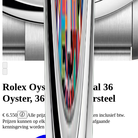
Rolex
Oyster Perpetual 36
Oyster, 36 mm, Oystersteel
€
6.550
Alle prijzen zijn Rolex adviesprijzen inclusief btw.
Prijzen kunnen op elk moment en zonder voorafgaande
kennisgeving worden gewijzigd.