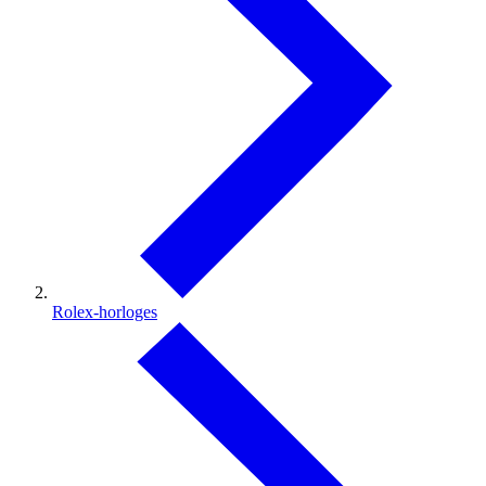
Rolex-horloges