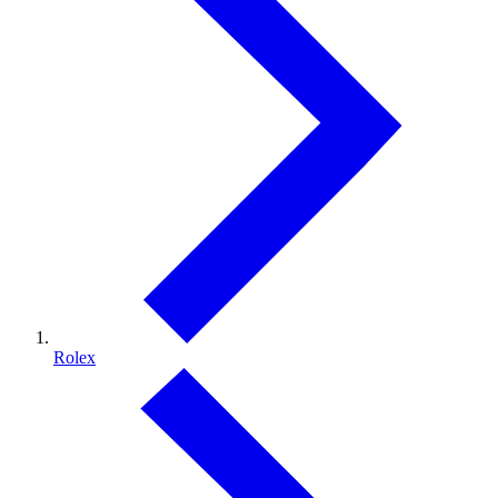
Rolex