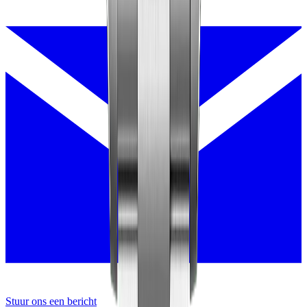
Stuur ons een bericht