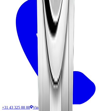
+31 43 325 88 88
Vind ons