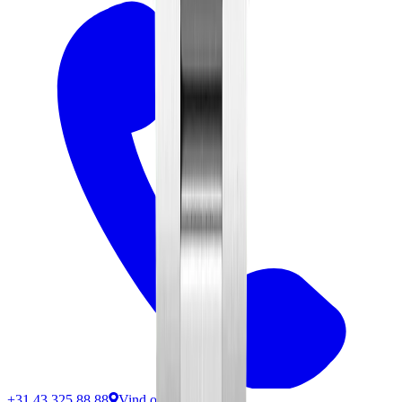
+31 43 325 88 88
Vind ons