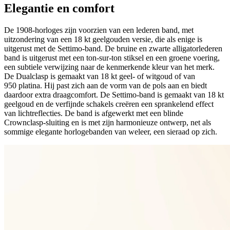
Elegantie en comfort
De 1908-horloges zijn voorzien van een lederen band, met
uitzondering van een 18 kt geelgouden versie, die als enige is
uitgerust met de Settimo-band. De bruine en zwarte alligatorlederen
band is uitgerust met een ton-sur-ton stiksel en een groene voering,
een subtiele verwijzing naar de kenmerkende kleur van het merk.
De Dualclasp is gemaakt van 18 kt geel- of witgoud of van
950 platina. Hij past zich aan de vorm van de pols aan en biedt
daardoor extra draagcomfort. De Settimo-band is gemaakt van 18 kt
geelgoud en de verfijnde schakels creëren een sprankelend effect
van lichtreflecties. De band is afgewerkt met een blinde
Crownclasp-sluiting en is met zijn harmonieuze ontwerp, net als
sommige elegante horlogebanden van weleer, een sieraad op zich.