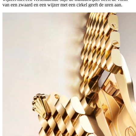
van een zwaard en een wijzer met een cirkel geeft de uren aan.