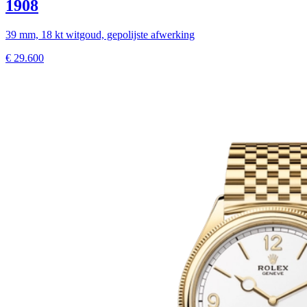
1908
39 mm, 18 kt witgoud, gepolijste afwerking
€
29.600