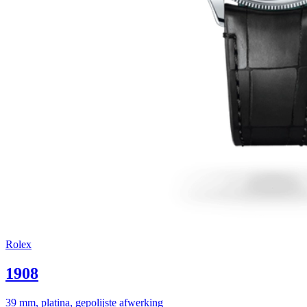
Rolex
1908
39 mm, platina, gepolijste afwerking