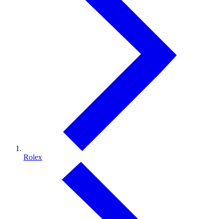
Rolex