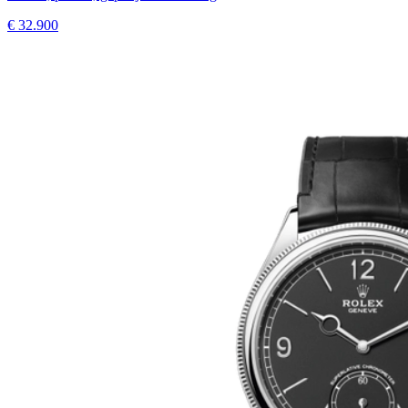
€
32.900