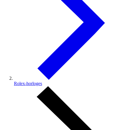
Rolex-horloges