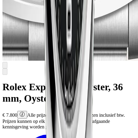
Rolex
Explorer 36
Oyster, 36
mm, Oystersteel
€
7.800
Alle prijzen zijn Rolex adviesprijzen inclusief btw.
Prijzen kunnen op elk moment en zonder voorafgaande
kennisgeving worden gewijzigd.