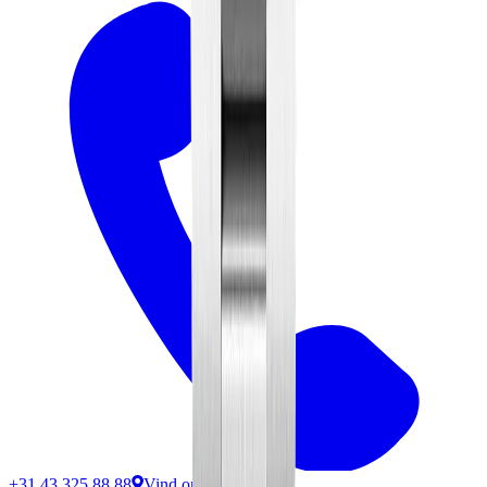
+31 43 325 88 88
Vind ons