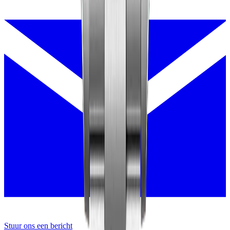
Stuur ons een bericht