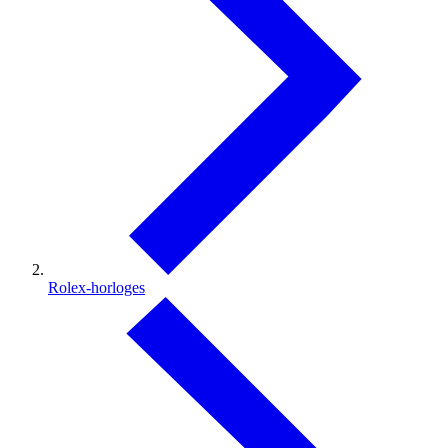
Rolex-horloges