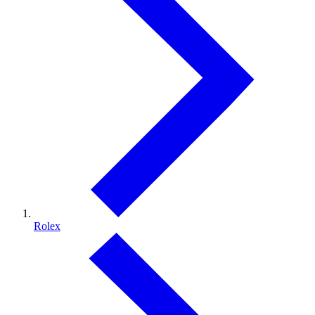
Rolex