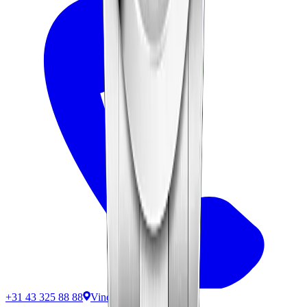
+31 43 325 88 88
Vind ons