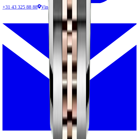
+31 43 325 88 88
Vind ons