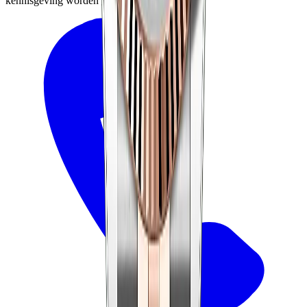
kennisgeving worden gewijzigd.