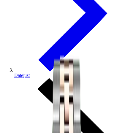
Datejust