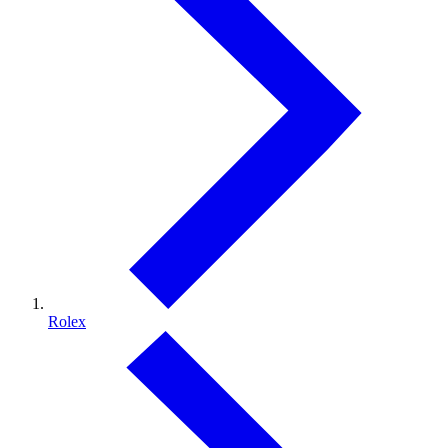
Rolex