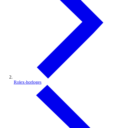
Rolex-horloges