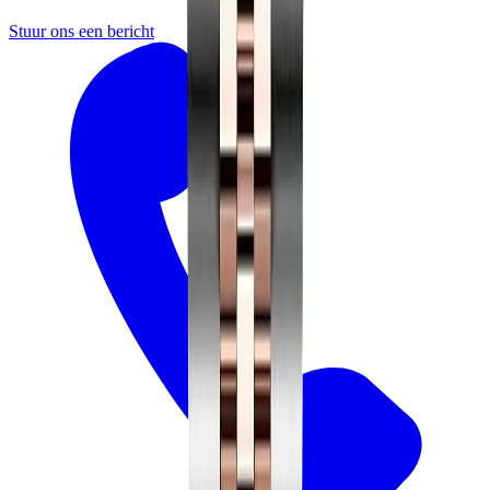
Stuur ons een bericht