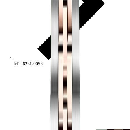
M126231-0053