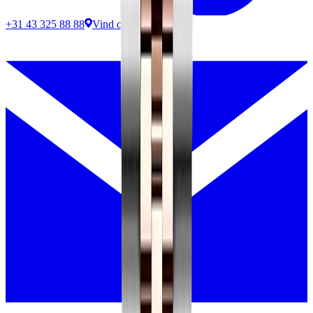
+31 43 325 88 88
Vind ons