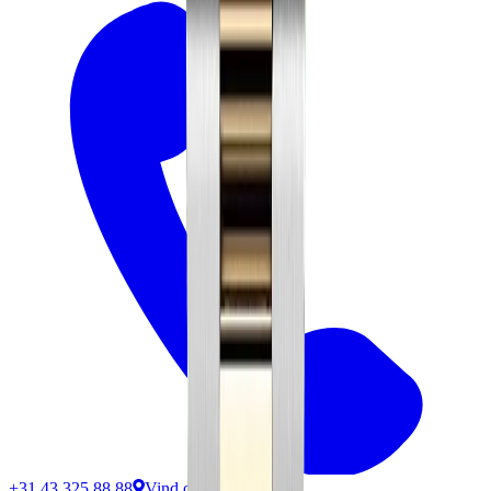
+31 43 325 88 88
Vind ons