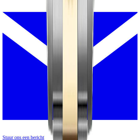
Stuur ons een bericht