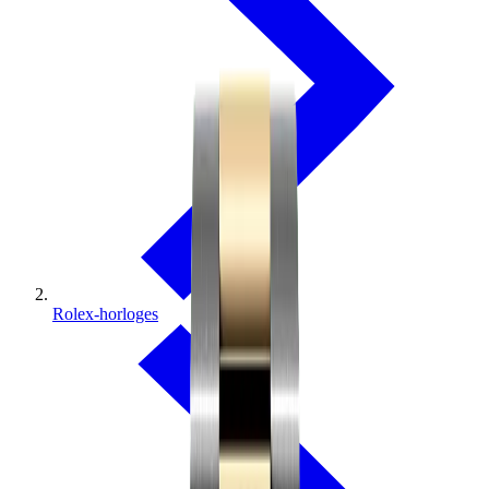
Rolex-horloges