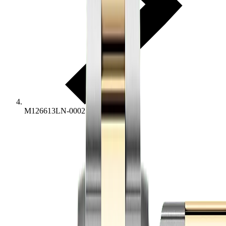
M126613LN-0002