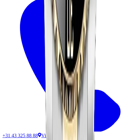
+31 43 325 88 88
Vind ons