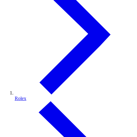
Rolex