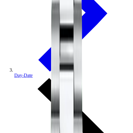
Day-Date