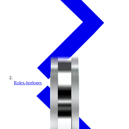
Rolex-horloges