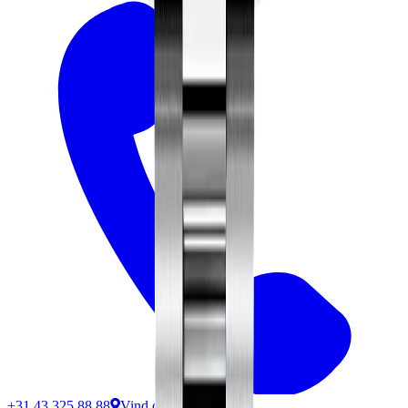
+31 43 325 88 88
Vind ons