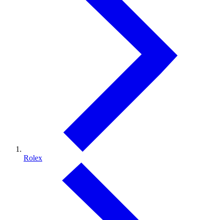
Rolex