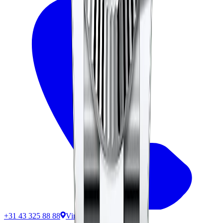
+31 43 325 88 88
Vind ons