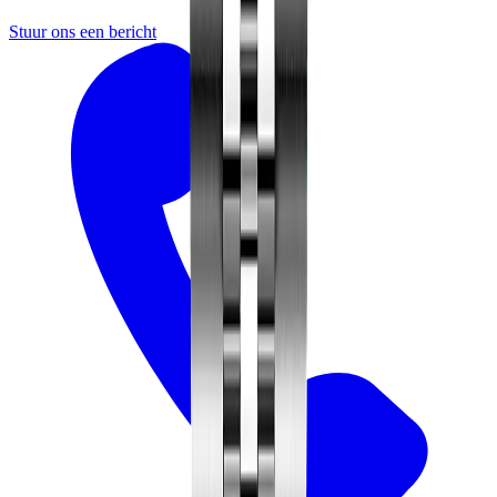
Stuur ons een bericht