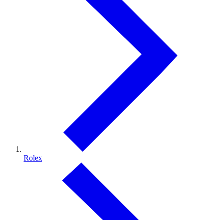
Rolex