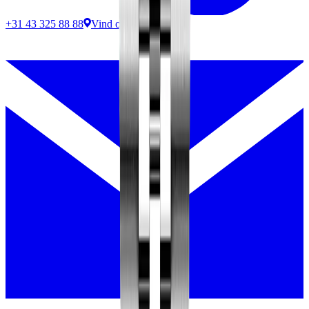
+31 43 325 88 88
Vind ons