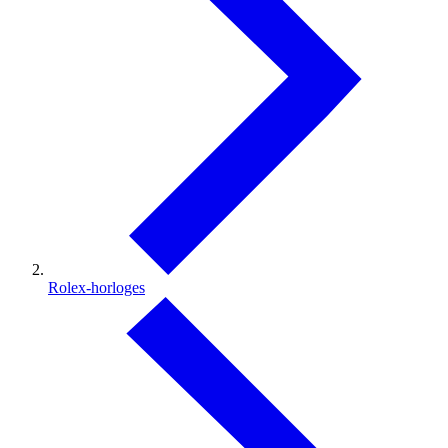
Rolex-horloges