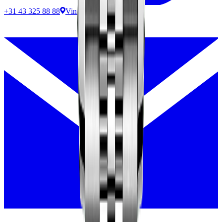
+31 43 325 88 88
Vind ons