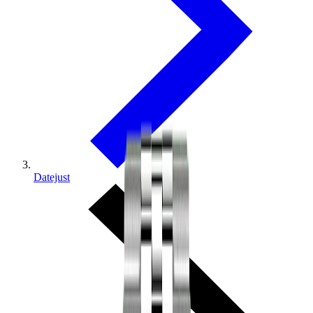
Datejust