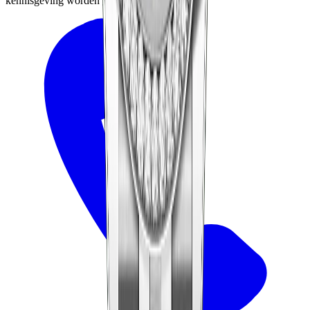
kennisgeving worden gewijzigd.