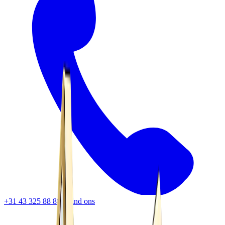
+31 43 325 88 88
Vind ons