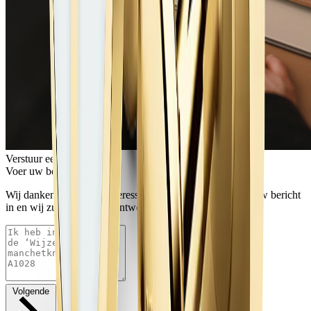
Verstuur een bericht
Voer uw bericht in
Wij danken u voor uw interesse in Rolex-horloges. Voer uw bericht
in en wij zullen u snel beantwoorden.
Volgende