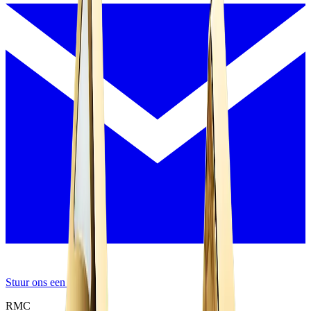
Stuur ons een bericht
RMC