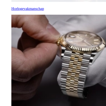
Horlogevakmanschap