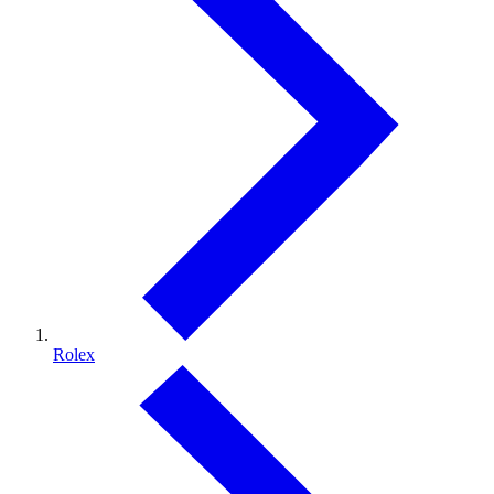
Rolex