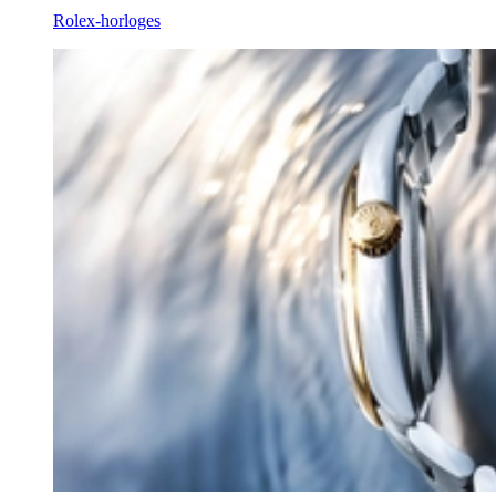
Rolex-horloges