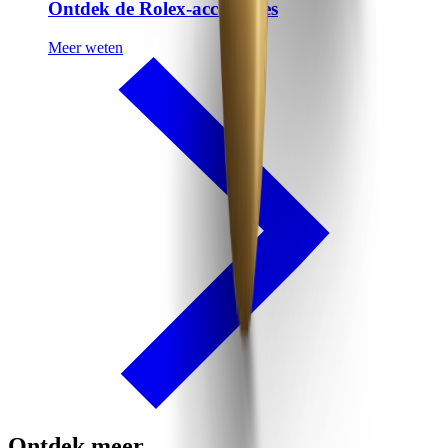
Ontdek de Rolex-accessoires
Meer weten
Ontdek meer